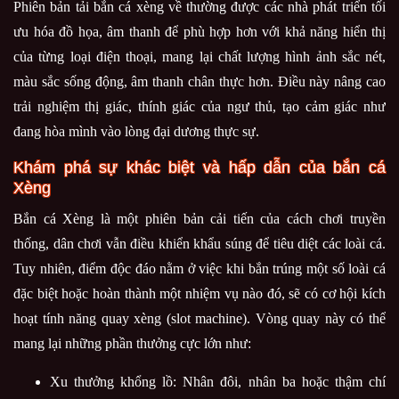
Phiên bản tải bắn cá xèng về thường được các nhà phát triển tối
ưu hóa đồ họa, âm thanh để phù hợp hơn với khả năng hiển thị
của từng loại điện thoại, mang lại chất lượng hình ảnh sắc nét,
màu sắc sống động, âm thanh chân thực hơn. Điều này nâng cao
trải nghiệm thị giác, thính giác của ngư thủ, tạo cảm giác như
đang hòa mình vào lòng đại dương thực sự.
Khám phá sự khác biệt và hấp dẫn của bắn cá
Xèng
Bắn cá Xèng là một phiên bản cải tiến của cách chơi truyền
thống, dân chơi vẫn điều khiển khẩu súng để tiêu diệt các loài cá.
Tuy nhiên, điểm độc đáo nằm ở việc khi bắn trúng một số loài cá
đặc biệt hoặc hoàn thành một nhiệm vụ nào đó, sẽ có cơ hội kích
hoạt tính năng quay xèng (slot machine). Vòng quay này có thể
mang lại những phần thưởng cực lớn như:
Xu thưởng khổng lồ: Nhân đôi, nhân ba hoặc thậm chí