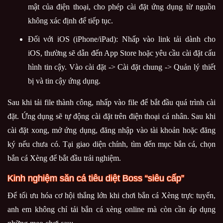
mật của điện thoại, cho phép cài đặt ứng dụng từ nguồn
không xác định để tiếp tục.
Đối với iOS (iPhone/iPad): Nhấp vào link tải dành cho
iOS, thường sẽ dẫn đến App Store hoặc yêu cầu cài đặt cấu
hình tin cậy. Vào cài đặt -> Cài đặt chung -> Quản lý thiết
bị và tin cậy ứng dụng.
Sau khi tải file thành công, nhấp vào file để bắt đầu quá trình cài
đặt. Ứng dụng sẽ tự động cài đặt trên điện thoại cá nhân. Sau khi
cài đặt xong, mở ứng dụng, đăng nhập vào tài khoản hoặc đăng
ký nếu chưa có. Tại giao diện chính, tìm đến mục bắn cá, chọn
bắn cá Xèng để bắt đầu trải nghiệm.
Kinh nghiệm săn cá tiêu diệt Boss “siêu cấp”
Để tối ưu hóa cơ hội thắng lớn khi chơi bắn cá Xèng trực tuyến,
anh em không chỉ tải bắn cá xèng online mà còn cần áp dụng