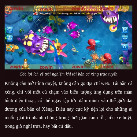
Các lợi ích về trải nghiệm khi tải bắn cá xèng trực tuyến
Không cần mở trình duyệt, không cần gõ địa chỉ web. Tải bắn cá
xèng, chỉ với một cú chạm vào biểu tượng ứng dụng trên màn
hình điện thoại, có thể ngay lập tức đắm mình vào thế giới đại
dương của bắn cá Xèng. Điều này cực kỳ tiện lợi cho những ai
muốn giải trí nhanh chóng trong thời gian rảnh rỗi, trên xe buýt,
trong giờ nghỉ trưa, hay bất cứ đâu.