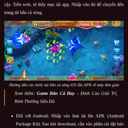
cậy. Trên web, sẽ thấy mục tải app. Nhấp vào đó để chuyển đến
trang tải bắn cá xèng.
Hướng dẫn các bước tải bắn cá xèng iOS lẫn APK về máy đơn giản
Xem thêm:
Game Bắn Cá Hay
– Đỉnh Cao Giải Trí,
Rinh Thưởng Siêu Đã
Đối với Android: Nhấp vào link tải file APK (Android
Package Kit). Sau khi download, cần vào phần cài đặt bảo