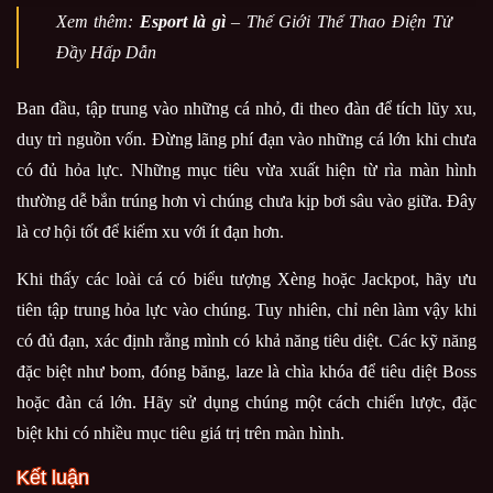
Xem thêm:
Esport là gì
– Thế Giới Thể Thao Điện Tử
Đầy Hấp Dẫn
Ban đầu, tập trung vào những cá nhỏ, đi theo đàn để tích lũy xu,
duy trì nguồn vốn. Đừng lãng phí đạn vào những cá lớn khi chưa
có đủ hỏa lực. Những mục tiêu vừa xuất hiện từ rìa màn hình
thường dễ bắn trúng hơn vì chúng chưa kịp bơi sâu vào giữa. Đây
là cơ hội tốt để kiếm xu với ít đạn hơn.
Khi thấy các loài cá có biểu tượng Xèng hoặc Jackpot, hãy ưu
tiên tập trung hỏa lực vào chúng. Tuy nhiên, chỉ nên làm vậy khi
có đủ đạn, xác định rằng mình có khả năng tiêu diệt. Các kỹ năng
đặc biệt như bom, đóng băng, laze là chìa khóa để tiêu diệt Boss
hoặc đàn cá lớn. Hãy sử dụng chúng một cách chiến lược, đặc
biệt khi có nhiều mục tiêu giá trị trên màn hình.
Kết luận