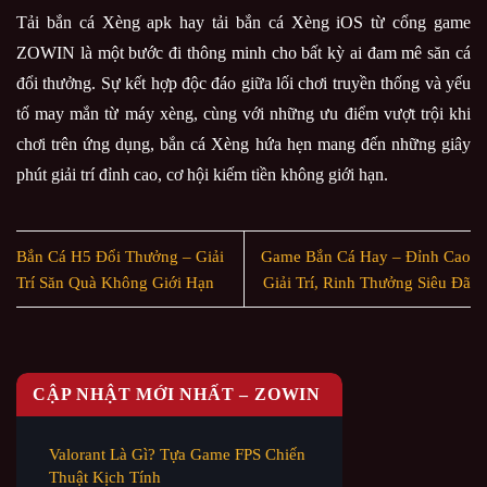
Tải bắn cá Xèng apk hay tải bắn cá Xèng iOS từ cổng game
ZOWIN là một bước đi thông minh cho bất kỳ ai đam mê săn cá
đổi thưởng. Sự kết hợp độc đáo giữa lối chơi truyền thống và yếu
tố may mắn từ máy xèng, cùng với những ưu điểm vượt trội khi
chơi trên ứng dụng, bắn cá Xèng hứa hẹn mang đến những giây
phút giải trí đỉnh cao, cơ hội kiếm tiền không giới hạn.
Bắn Cá H5 Đổi Thưởng – Giải
Game Bắn Cá Hay – Đỉnh Cao
Trí Săn Quà Không Giới Hạn
Giải Trí, Rinh Thưởng Siêu Đã
CẬP NHẬT MỚI NHẤT – ZOWIN
Valorant Là Gì? Tựa Game FPS Chiến
Thuật Kịch Tính