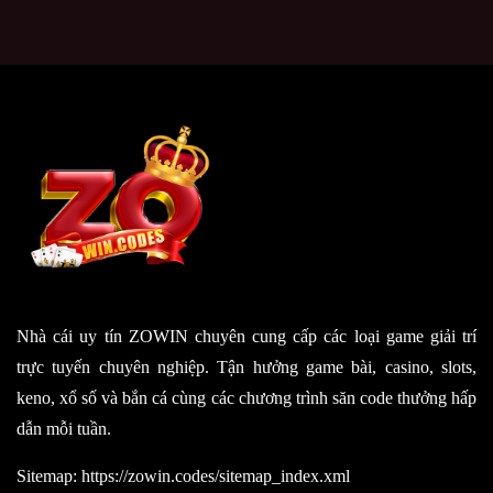
Cầu
ZOWIN
Hút
Tài
Và
Xỉu
Lợi
Hiệu
Thế
Quả
Khi
Nâng
Chơi
Cao
Tại
Cơ
ZOWIN
Hội
Chiến
Thắng
Nhà cái uy tín ZOWIN chuyên cung cấp các loại game giải trí
trực tuyến chuyên nghiệp. Tận hưởng game bài, casino, slots,
keno, xổ số và bắn cá cùng các chương trình săn code thưởng hấp
dẫn mỗi tuần.
Sitemap: https://zowin.codes/sitemap_index.xml