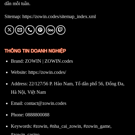
dẫn mỗi tuần.
Sitemap: https://zowin.codes/sitemap_index.xml
THÔNG TIN DOANH NGHIỆP
Brand: ZOWIN | ZOWIN.codes
Website: https://zowin.codes/
Address:
22/127/56 P. Hào Nam, Tổ dân phố 56, Đống Đa,
Hà Nội, Việt Nam
Email:
contact@zowin.codes
Phone: 0888800088
Keywords: #zowin, #nha_cai_zowin, #zowin_game,
#zowin_casino