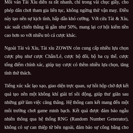
Mỗi ván Tài Xỉu diễn ra rất nhanh, chỉ trong vài chục giây, cho
phép dân chơi tham gia liên tục, không ngừng thử vận may. Điều
này tạo nên sự kịch tính, hấp dẫn khó cưỡng. Với cửa Tài & Xỉu,
xác suất chiến thắng là gần như 50%, mang lại cơ hội kiếm tiền
cao hơn so với nhiều trò cá cược khác.
Ngoài Tài và Xỉu, Tài xỉu ZOWIN còn cung cấp nhiều lựa chọn
cược phụ như cược Chẵn/Lẻ, cược bộ đôi, bộ ba cụ thể, cược
tổng điểm chính xác, giúp tay cược có thêm nhiều lựa chọn, tăng
tính thử thách.
Tiếng xúc xắc lạo xạo, giao diện trực quan, sự hồi hộp chờ đợi kết
quả tạo nên một không khí giải trí sôi động, giúp thư giãn sau
những giờ làm việc căng thẳng. Hệ thống cam kết mang đến một
môi trường chơi game minh bạch. Kết quả được đảm bảo ngẫu
nhiên thông qua hệ thống RNG (Random Number Generator),
không có sự can thiệp từ bên ngoài, đảm bảo sự công bằng cho