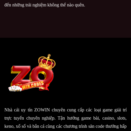
đến những trải nghiệm không thể nào quên.
Nhà cái uy tín ZOWIN chuyên cung cấp các loại game giải trí
trực tuyến chuyên nghiệp. Tận hưởng game bài, casino, slots,
keno, xổ số và bắn cá cùng các chương trình săn code thưởng hấp