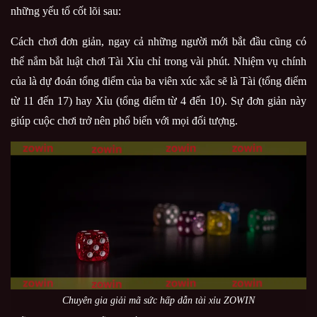
những yếu tố cốt lõi sau:
Cách chơi đơn giản, ngay cả những người mới bắt đầu cũng có
thể nắm bắt luật chơi Tài Xỉu chỉ trong vài phút. Nhiệm vụ chính
của là dự đoán tổng điểm của ba viên xúc xắc sẽ là Tài (tổng điểm
từ 11 đến 17) hay Xỉu (tổng điểm từ 4 đến 10). Sự đơn giản này
giúp cuộc chơi trở nên phổ biến với mọi đối tượng.
Chuyên gia giải mã sức hấp dẫn tài xỉu ZOWIN