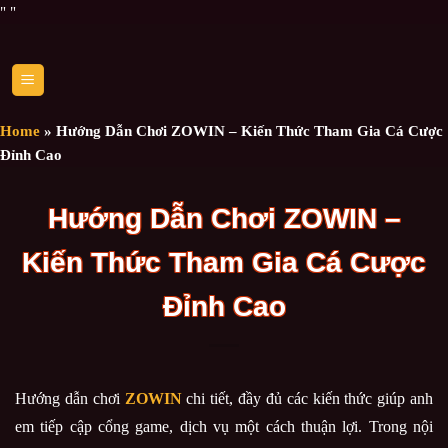
Skip
"
"
to
content
Home
»
Hướng Dẫn Chơi ZOWIN – Kiến Thức Tham Gia Cá Cược
Đỉnh Cao
Hướng Dẫn Chơi ZOWIN –
Kiến Thức Tham Gia Cá Cược
Đỉnh Cao
Hướng dẫn chơi
ZOWIN
chi tiết, đầy đủ các kiến thức giúp anh
em tiếp cập cổng game, dịch vụ một cách thuận lợi. Trong nội