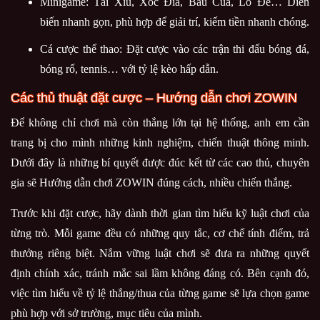
Minigame: Tài Xỉu, Xóc Đĩa, Bầu Cua, Lô Đề… Diễn
biến nhanh gọn, phù hợp để giải trí, kiếm tiền nhanh chóng.
Cá cược thể thao: Đặt cược vào các trận thi đấu bóng đá,
bóng rổ, tennis… với tỷ lệ kèo hấp dẫn.
Các thủ thuật đặt cược – Hướng dẫn chơi ZOWIN
Để không chỉ chơi mà còn thắng lớn tại hệ thống, anh em cần
trang bị cho mình những kinh nghiệm, chiến thuật thông minh.
Dưới đây là những bí quyết được đúc kết từ các cao thủ, chuyên
gia sẽ Hướng dẫn chơi ZOWIN đúng cách, nhiều chiến thắng.
Trước khi đặt cược, hãy dành thời gian tìm hiểu kỹ luật chơi của
từng trò. Mỗi game đều có những quy tắc, cơ chế tính điểm, trả
thưởng riêng biệt. Nắm vững luật chơi sẽ đưa ra những quyết
định chính xác, tránh mắc sai lầm không đáng có. Bên cạnh đó,
việc tìm hiểu về tỷ lệ thắng/thua của từng game sẽ lựa chọn game
phù hợp với sở trường, mục tiêu của mình.