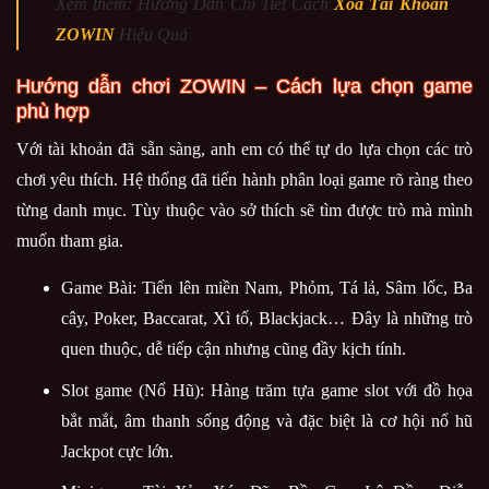
Xem thêm: Hướng Dẫn Chi Tiết Cách
Xóa Tài Khoản
ZOWIN
Hiệu Quả
Hướng dẫn chơi ZOWIN – Cách lựa chọn game
phù hợp
Với tài khoản đã sẵn sàng, anh em có thể tự do lựa chọn các trò
chơi yêu thích. Hệ thống đã tiến hành phân loại game rõ ràng theo
từng danh mục. Tùy thuộc vào sở thích sẽ tìm được trò mà mình
muốn tham gia.
Game Bài: Tiến lên miền Nam, Phỏm, Tá lả, Sâm lốc, Ba
cây, Poker, Baccarat, Xì tố, Blackjack… Đây là những trò
quen thuộc, dễ tiếp cận nhưng cũng đầy kịch tính.
Slot game (Nổ Hũ): Hàng trăm tựa game slot với đồ họa
bắt mắt, âm thanh sống động và đặc biệt là cơ hội nổ hũ
Jackpot cực lớn.